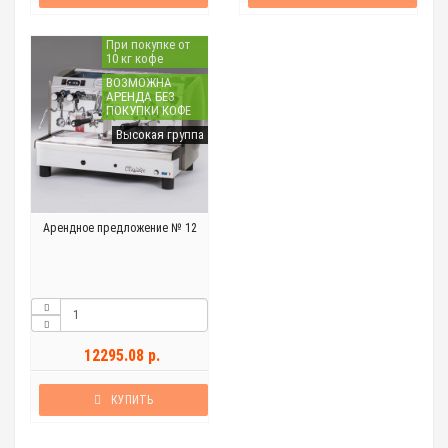
При покупке от
10 кг кофе
ВОЗМОЖНА
АРЕНДА БЕЗ
ПОКУПКИ КОФЕ
Высокая группа
Арендное предложение № 12
12295.08 р.
КУПИТЬ