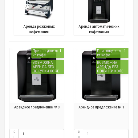
Аренда рожковых
Аренда автоматических
кофемашин
кофемашин
При покупке от 1
При покупке от 1
кг кофе
кг кофе
ВОЗМОЖНА
ВОЗМОЖНА
АРЕНДА БЕЗ
АРЕНДА БЕЗ
ПОКУПКИ КОФЕ
ПОКУПКИ КОФЕ
Арендное предложение № 3
Арендное предложение № 1