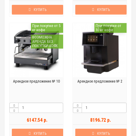
КУПИТЬ
КУПИТЬ
При покупке от 5
При покупке от
кг кофе
10 кг кофе
ВОЗМОЖНА
АРЕНДА БЕЗ
ПОКУПКИ КОФЕ
Арендное предложение № 10
Арендное предложение № 2
6147.54 р.
8196.72 р.
КУПИТЬ
КУПИТЬ