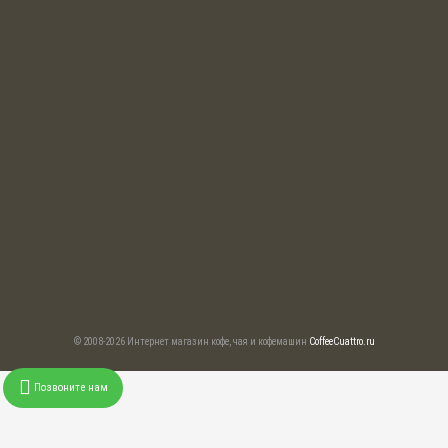
© 2008-2026 Интернет магазин кофе, чая и кофемашин
CoffeeCuattro.ru
Позвоните нам