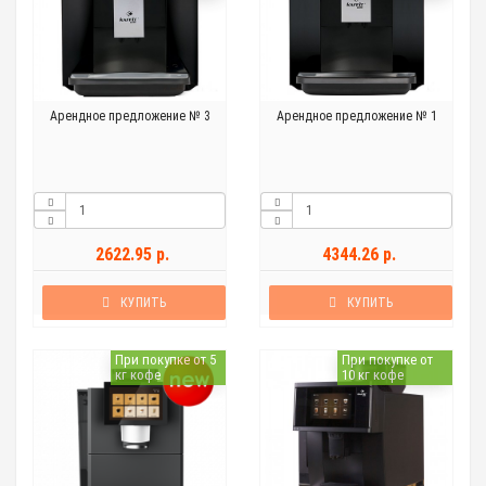
Арендное предложение № 3
Арендное предложение № 1
2622.95 р.
4344.26 р.
КУПИТЬ
КУПИТЬ
При покупке от 5
При покупке от
кг кофе
10 кг кофе