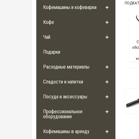
ПОДКАТ
Кофемашины и кофеварки
Кофе
Чай
С
обс
Подарки
к
Расходные материалы
Сладости и напитки
Посуда и аксессуары
Профессиональное
оборудование
Кофемашины в аренду