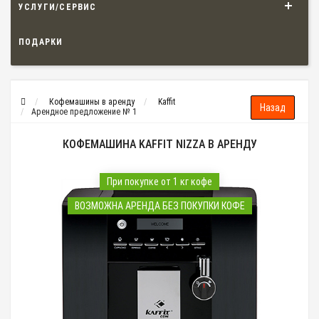
УСЛУГИ/СЕРВИС
ПОДАРКИ
Кофемашины в аренду
Kaffit
Арендное предложение № 1
КОФЕМАШИНА KAFFIT NIZZA В АРЕНДУ
При покупке от 1 кг кофе
ВОЗМОЖНА АРЕНДА БЕЗ ПОКУПКИ КОФЕ