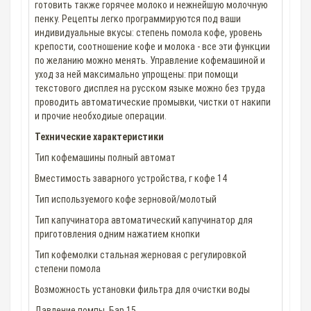
готовить также горячее молоко и нежнейшую молочную
пенку. Рецепты легко программируются под ваши
индивидуальные вкусы: степень помола кофе, уровень
крепости, соотношение кофе и молока - все эти функции
по желанию можно менять. Управление кофемашиной и
уход за ней максимально упрощены: при помощи
текстового дисплея на русском языке можно без труда
проводить автоматические промывки, чистки от накипи
и прочие необходиые операции.
Технические характеристики
Тип кофемашины полный автомат
Вместимость заварного устройства, г кофе 14
Тип используемого кофе зерновой/молотый
Тип капучинатора автоматический капучинатор для
приготовления одним нажатием кнопки
Тип кофемолки стальная жерновая с регулировкой
степени помола
Возможность установки фильтра для очистки воды
Давление помпы, Бар 15