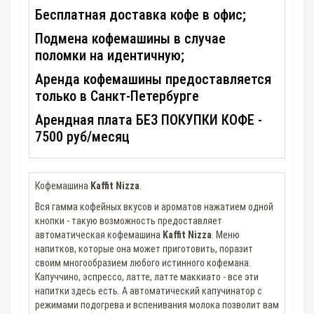
Бесплатная доставка кофе в офис;
Подмена кофемашины в случае
поломки на идентичную;
Аренда кофемашины предоставляется
только в Санкт-Петербурге
Арендная плата БЕЗ ПОКУПКИ КОФЕ -
7500 руб/месяц
Кофемашина
Kaffit Nizza
.
Вся гамма кофейных вкусов и ароматов нажатием одной
кнопки - такую возможность предоставляет
автоматическая кофемашина
Kaffit Nizza
. Меню
напитков, которые она может приготовить, поразит
своим многообразием любого истинного кофемана.
Капуччино, эспрессо, латте, латте маккиато - все эти
напитки здесь есть. А автоматический капучинатор с
режимами подогрева и вспенивания молока позволит вам