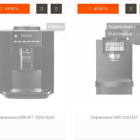
КУПИТЬ
КУПИТЬ
Новинка
Подключение к
водопроводу
офемашина Kaffit KFT 1604A Black
Кофемашина Kaffit COM E60T