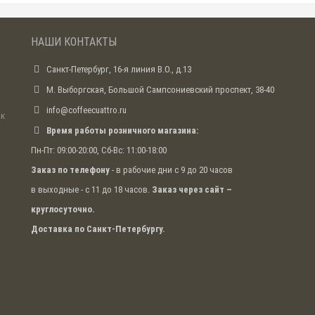
НАШИ КОНТАКТЫ
Санкт-Петербург, 16-я линия В.О., д.13
М. Выборгская, Большой Сампсониевский проспект, 38-40
info@coffeecuattro.ru
ак
Время работы розничного магазина:
Пн-Пт: 09:00-20:00, Сб-Вс: 11:00-18:00
Заказ по телефону
- в рабочие дни с 9 до 20 часов
в выходные - с 11 до 18 часов.
Заказ через сайт –
круглосуточно.
Доставка по Санкт-Петербургу.