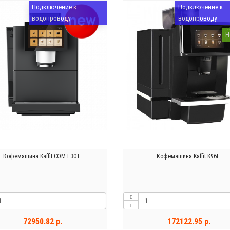
Подключение к
Подключение к
водопроводу
водопроводу
Н
Кофемашина Kaffit COM E30T
Кофемашина Kaffit K96L
72950.82 р.
172122.95 р.