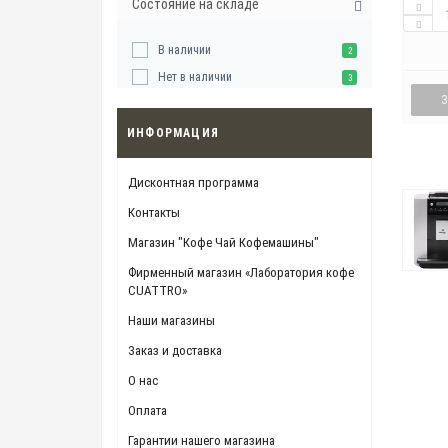
Состояние на складе
В наличии
2
Нет в наличии
3
ИНФОРМАЦИЯ
Дисконтная программа
Контакты
Магазин "Кофе Чай Кофемашины"
Фирменный магазин «Лаборатория кофе
CUATTRO»
Наши магазины
Заказ и доставка
О нас
Оплата
Гарантии нашего магазина