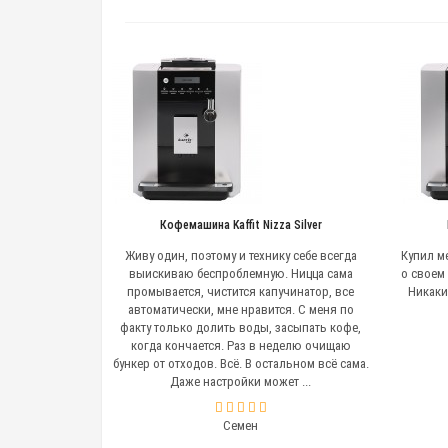
Кофемашина Kaffit Nizza Silver
Живу один, поэтому и технику себе всегда
Купил м
выискиваю беспроблемную. Ницца сама
о своем
промывается, чистится капучинатор, все
Никаки
автоматически, мне нравится. С меня по
факту только долить воды, засыпать кофе,
когда кончается. Раз в неделю очищаю
бункер от отходов. Всё. В остальном всё сама.
Даже настройки может ...
Семен