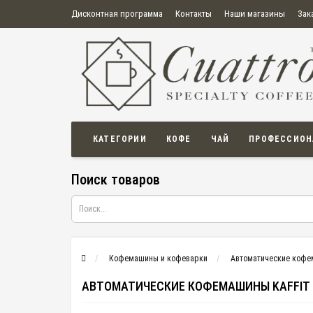
Дисконтная программа
Контакты
Наши магазины
Зак
О нас
Оплата
Правила продажи товаров
Бонусная пр
Политика конфиденциальности
Политика в отношении обработки персональных данных
Пользовательское соглашение
КАТЕГОРИИ
КОФЕ
ЧАЙ
ПРОФЕССИОН
Поиск товаров
Кофемашины и кофеварки
Автоматические коф
АВТОМАТИЧЕСКИЕ КОФЕМАШИНЫ KAFFIT