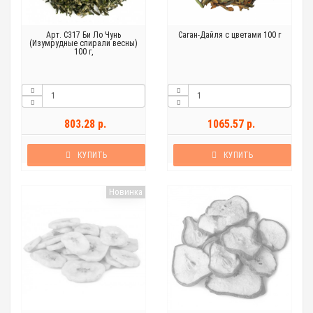
Арт. C317 Би Ло Чунь
Саган-Дайля с цветами 100 г
(Изумрудные спирали весны)
100 г,
803.28 р.
1065.57 р.
КУПИТЬ
КУПИТЬ
Новинка