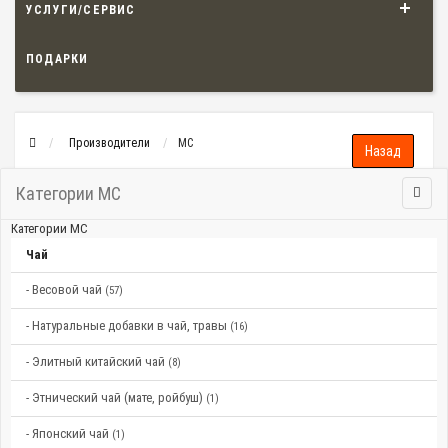
УСЛУГИ/СЕРВИС
ПОДАРКИ
Производители
МС
Категории МС
Категории МС
Чай
- Весовой чай
(57)
- Натуральные добавки в чай, травы
(16)
- Элитный китайский чай
(8)
- Этнический чай (мате, ройбуш)
(1)
- Японский чай
(1)