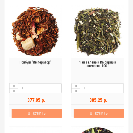
Ройбуш "Император"
Чай зеленый Имбирный
апельсин 100 г
377.05 р.
385.25 р.
КУПИТЬ
КУПИТЬ