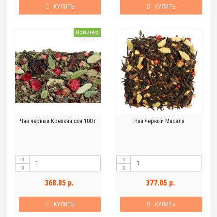
КУПИТЬ
КУПИТЬ
Новинка
Чай черный Крепкий сон 100 г
Чай черный Масала
368.85 р.
377.05 р.
КУПИТЬ
КУПИТЬ