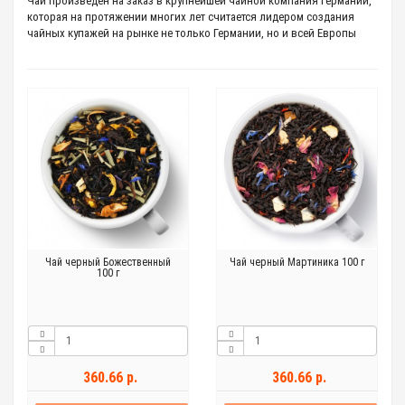
Чай произведен на заказ в крупнейшей чайной компания Германии,
которая на протяжении многих лет считается лидером создания
чайных купажей на рынке не только Германии, но и всей Европы
Чай черный Божественный
Чай черный Мартиника 100 г
100 г
360.66 р.
360.66 р.