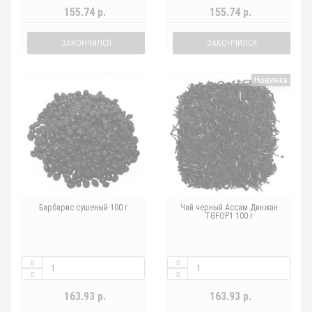
155.74 р.
155.74 р.
ЗАКОНЧИЛСЯ
ЗАКОНЧИЛСЯ
Новинка
Барбарис сушеный 100 г
Чай черный Ассам Динжан
TGFOP1 100 г
163.93 р.
163.93 р.