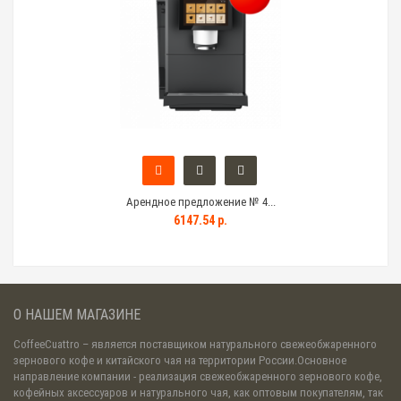
Арендное предложение № 4...
6147.54 р.
О НАШЕМ МАГАЗИНЕ
CoffeeCuattro
– является поставщиком натурального свежеобжаренного
зернового кофе и китайского чая на территории России.Основное
направление компании - реализация свежеобжаренного зернового кофе,
кофейных аксессуаров и натурального чая, как оптовым покупателям, так