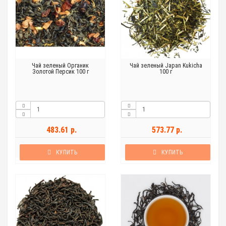
Чай зеленый Органик
Чай зеленый Japan Kukicha
Золотой Персик 100 г
100 г
483.61 р.
573.77 р.
КУПИТЬ
КУПИТЬ