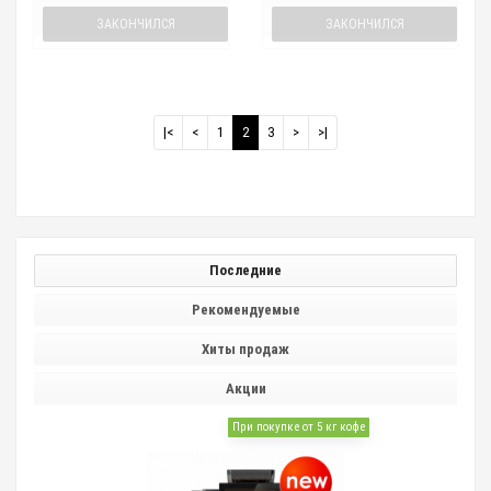
ЗАКОНЧИЛСЯ
ЗАКОНЧИЛСЯ
|<
<
1
2
3
>
>|
Последние
Рекомендуемые
Хиты продаж
Акции
При покупке от 5 кг кофе