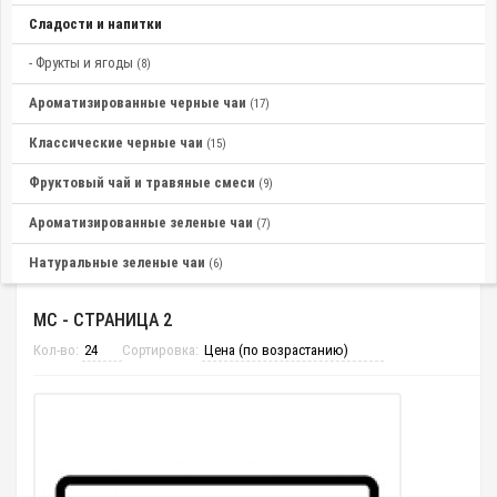
Сладости и напитки
- Фрукты и ягоды
(8)
Ароматизированные черные чаи
(17)
Классические черные чаи
(15)
Фруктовый чай и травяные смеси
(9)
Ароматизированные зеленые чаи
(7)
Натуральные зеленые чаи
(6)
МС - СТРАНИЦА 2
Кол-во:
Сортировка: