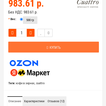
983.61 р.
Без НДС:
983.61 р.
Вес:
500 гр
КУПИТЬ
Теги:
кофе в зернах
,
cuattro
Описание
Характеристики
Отзывов (12)