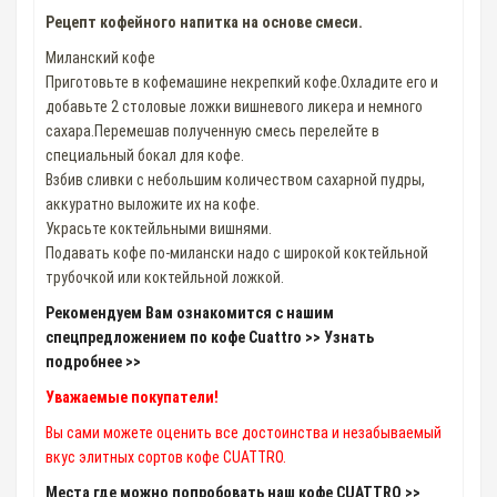
Рецепт кофейного напитка на основе смеси.
Миланский кофе
Приготовьте в кофемашине некрепкий кофе.Охладите его и
добавьте 2 столовые ложки вишневого ликера и немного
сахара.Перемешав полученную смесь перелейте в
специальный бокал для кофе.
Взбив сливки с небольшим количеством сахарной пудры,
аккуратно выложите их на кофе.
Украсьте коктейльными вишнями.
Подавать кофе по-милански надо с широкой коктейльной
трубочкой или коктейльной ложкой.
Рекомендуем Вам ознакомится с нашим
спецпредложением по кофе Cuattro >> Узнать
подробнее >>
Уважаемые покупатели!
Вы сами можете оценить все достоинства и незабываемый
вкус элитных сортов кофе CUATTRO.
Места где можно попробовать наш кофе CUATTRO >>