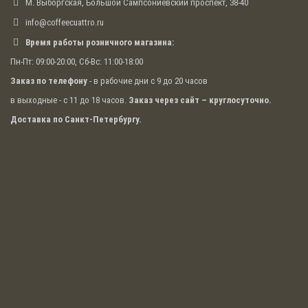
М. Выборгская, Большой Сампсониевский проспект, 38-40
info@coffeecuattro.ru
Время работы розничного магазина:
Пн-Пт: 09:00-20:00, Сб-Вс: 11:00-18:00
Заказ по телефону
- в рабочие дни с 9 до 20 часов
в выходные - с 11 до 18 часов.
Заказ через сайт – круглосуточно.
Доставка по Санкт-Петербургу.