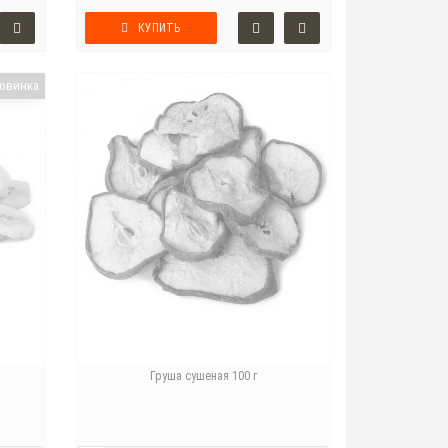
КУПИТЬ
овинка
Груша сушеная 100 г