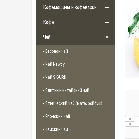
Кофемашины и кофеварки
Кофе
Чай
- Весовой чай
- Чай Newby
- Чай SIGURD
- Элитный китайский чай
- Этнический чай (мате, ройбуш)
- Японский чай
- Тайский чай