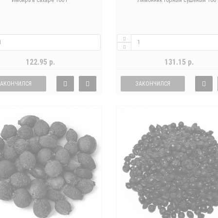
Имбирь в сахаре 100 г
Лимонник горный сушеный 100 
122.95 р.
131.15 р.
ЗАКОНЧИЛСЯ
ЗАКОНЧИЛСЯ