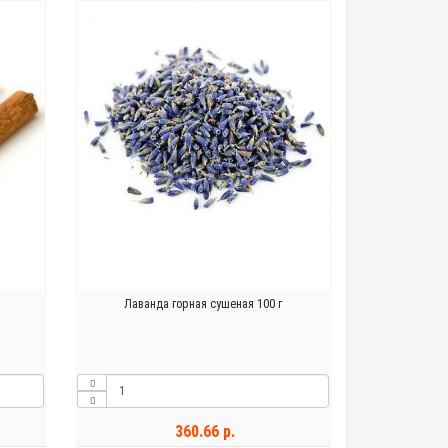
Лаванда горная сушеная 100 г
360.66 р.