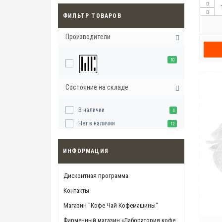
ФИЛЬТР ТОВАРОВ
Производители
10
Состояние на складе
В наличии
4
Нет в наличии
12
ИНФОРМАЦИЯ
Дисконтная программа
Контакты
Магазин "Кофе Чай Кофемашины"
Фирменный магазин «Лаборатория кофе