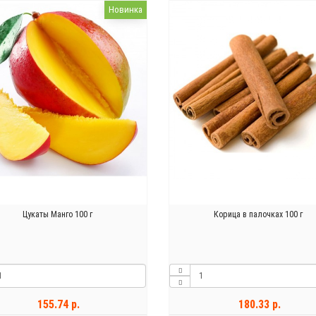
Новинка
Цукаты Манго 100 г
Корица в палочках 100 г
155.74 р.
180.33 р.