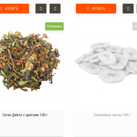
КУПИТЬ
КУПИТЬ
Новинка
Н
Саган-Дайля с цветами 100 г
Банановые чипсы 100 г