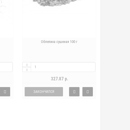
Облепиха сушеная 100 г
327.87 р.
ЗАКОНЧИЛСЯ