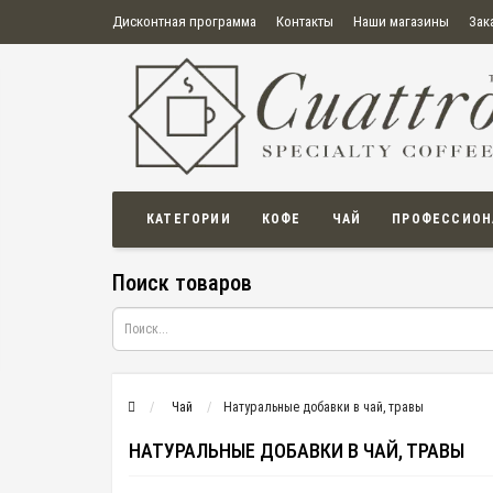
Дисконтная программа
Контакты
Наши магазины
Зак
О нас
Оплата
Правила продажи товаров
Бонусная пр
Политика конфиденциальности
Политика в отношении обработки персональных данных
Пользовательское соглашение
КАТЕГОРИИ
КОФЕ
ЧАЙ
ПРОФЕССИОН
Поиск товаров
Чай
Натуральные добавки в чай, травы
НАТУРАЛЬНЫЕ ДОБАВКИ В ЧАЙ, ТРАВЫ