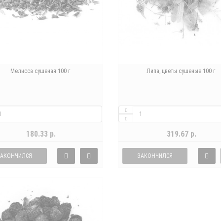
Мелисса сушеная 100 г
Липа, цветы сушеные 100 г
180.33 р.
319.67 р.
ЗАКОНЧИЛСЯ
ЗАКОНЧИЛСЯ