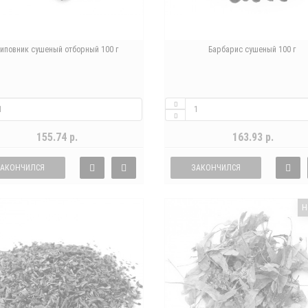
иповник сушеный отборный 100 г
Барбарис сушеный 100 г
155.74 р.
163.93 р.
ЗАКОНЧИЛСЯ
ЗАКОНЧИЛСЯ
Н