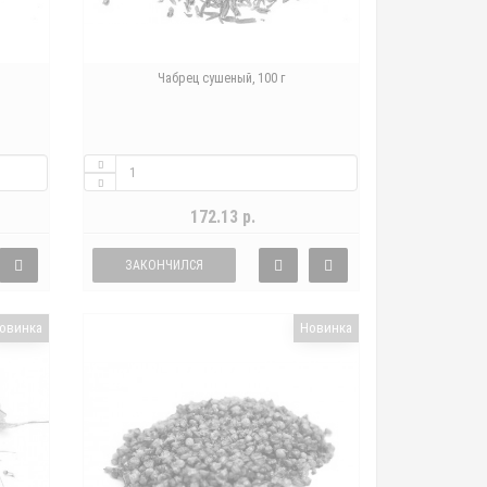
Чабрец сушеный, 100 г
172.13 р.
ЗАКОНЧИЛСЯ
овинка
Новинка