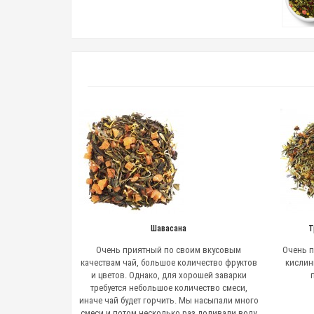
Шавасана
Т
Очень приятный по своим вкусовым
Очень п
качествам чай, большое количество фруктов
кислин
и цветов. Однако, для хорошей заварки
требуется небольшое количество смеси,
иначе чай будет горчить. Мы насыпали много
смеси и потом несколько раз доливали воду