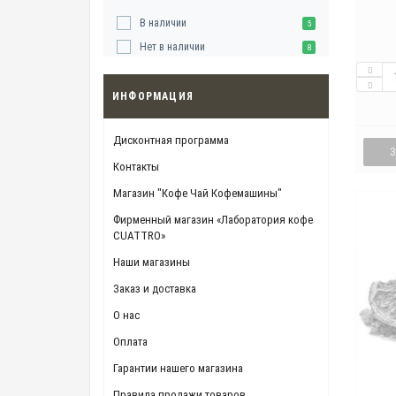
В наличии
5
Нет в наличии
8
ИНФОРМАЦИЯ
Дисконтная программа
Контакты
Магазин "Кофе Чай Кофемашины"
Фирменный магазин «Лаборатория кофе
CUATTRO»
Наши магазины
Заказ и доставка
О нас
Оплата
Гарантии нашего магазина
Правила продажи товаров