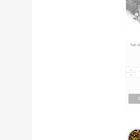
Чай ч