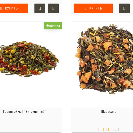
КУПИТЬ
КУПИТЬ
Новинка
Травяной чай "Витаминный"
Шавасана
1