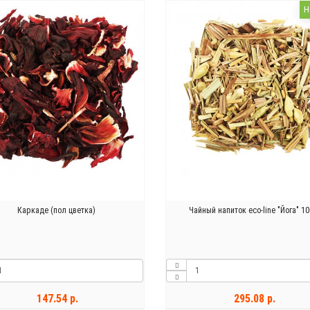
Н
Каркаде (пол цветка)
Чайный напиток eco-line "Йога" 10
147.54 р.
295.08 р.