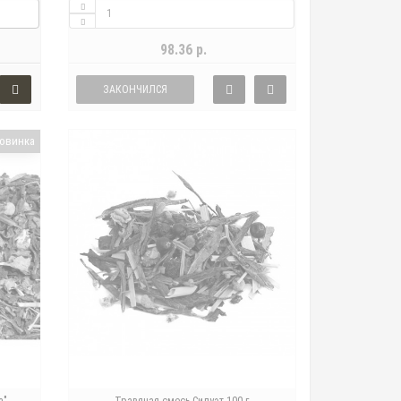
98.36 р.
ЗАКОНЧИЛСЯ
овинка