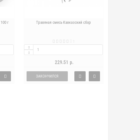
100 г
Травяная смесь Кавказский сбор
1
229.51 р.
ЗАКОНЧИЛСЯ