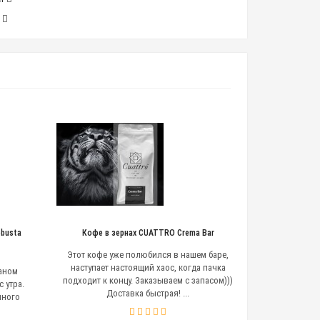
т
obusta
Кофе в зернах CUATTRO Crema Bar
Этот кофе уже полюбился в нашем баре,
наступает настоящий хаос, когда пачка
аном
подходит к концу. Заказываем с запасом)))
 утра.
Доставка быстрая! ...
много