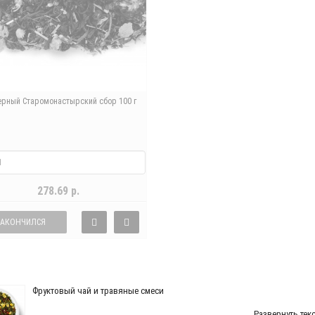
ерный Старомонастырский сбор 100 г
278.69 р.
ЗАКОНЧИЛСЯ
Фруктовый чай и травяные смеси
Развернуть тек