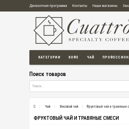
Дисконтная программа
Контакты
Наши магазины
Зак
О нас
Оплата
Правила продажи товаров
Бонусная пр
Политика конфиденциальности
Политика в отношении обработки персональных данных
Пользовательское соглашение
КАТЕГОРИИ
КОФЕ
ЧАЙ
ПРОФЕССИОН
Поиск товаров
Чай
Весовой чай
Фруктовый чай и травяные 
ФРУКТОВЫЙ ЧАЙ И ТРАВЯНЫЕ СМЕСИ