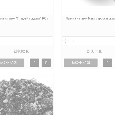
ый напиток "Сладкий поцелуй" 100 г
Чайный напиток Мята марокканская 
200.82 р.
213.11 р.
ЗАКОНЧИЛСЯ
ЗАКОНЧИЛСЯ