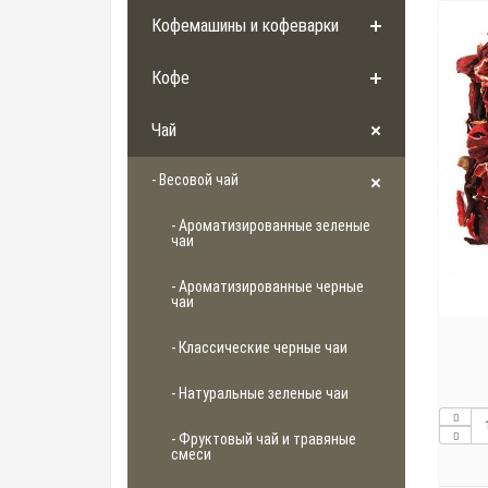
Кофемашины и кофеварки
Кофе
Чай
- Весовой чай
- Ароматизированные зеленые
чаи
- Ароматизированные черные
чаи
- Классические черные чаи
- Натуральные зеленые чаи
- Фруктовый чай и травяные
смеси