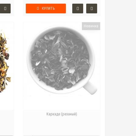
КУПИТЬ
Новинка
Каркаде (резаный)