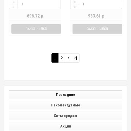
696.72 р.
983.61 р.
ЗАКОНЧИЛСЯ
ЗАКОНЧИЛСЯ
1
2
>
>|
Последние
Рекомендуемые
Хиты продаж
Акции