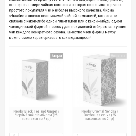
это первая в мире чайная компания, которая поставила на рынок
простого покупателя чаи наиболее высокого качества. Фирма
«Ньюби» является независимой чайной компанией, которая не
связана с какой-либо одной плантацией или с какой-нибудь одной
чаеводческой фирмой, поэтому для покупателей отбираются лучшие
чаи каждого конкретного сезона. Качество чаев фирмы Newby
можно смело характеризовать как выдающееся!
Акция
Новинка
Newby Black Tea and Ginger /
Newby Oriental Sencha /
Черный чай с Имбирем (25
Восточная сенча (25
пакетиков по 2 гр)
пакетиков по 2 гр)