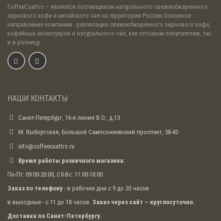
CoffeeCuattro
– является поставщиком натурального свежеобжаренного
зернового кофе и китайского чая на территории России.Основное
направление компании - реализация свежеобжаренного зернового кофе,
кофейных аксессуаров и натурального чая, как оптовым покупателям, так
и в розницу.
НАШИ КОНТАКТЫ
Санкт-Петербург, 16-я линия В.О., д.13
М. Выборгская, Большой Сампсониевский проспект, 38-40
info@coffeecuattro.ru
Время работы розничного магазина:
Пн-Пт: 09:00-20:00, Сб-Вс: 11:00-18:00
Заказ по телефону
- в рабочие дни с 9 до 20 часов
в выходные - с 11 до 18 часов.
Заказ через сайт – круглосуточно.
Доставка по Санкт-Петербургу.