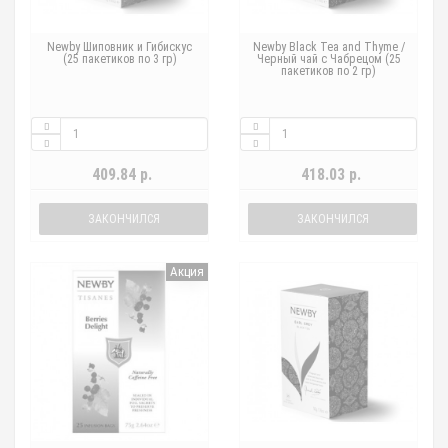
Newby Шиповник и Гибискус
Newby Black Tea and Thyme /
(25 пакетиков по 3 гр)
Черный чай с Чабрецом (25
пакетиков по 2 гр)
409.84 р.
418.03 р.
ЗАКОНЧИЛСЯ
ЗАКОНЧИЛСЯ
Акция