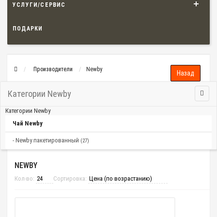
УСЛУГИ/СЕРВИС
ПОДАРКИ
Производители
Newby
Категории Newby
Категории Newby
Чай Newby
- Newby пакетированный
(27)
NEWBY
Кол-во:
Сортировка: