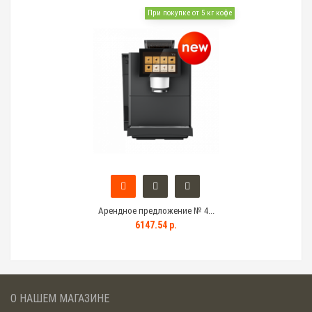
При покупке от 5 кг кофе
Арендное предложение № 4...
6147.54 р.
О НАШЕМ МАГАЗИНЕ