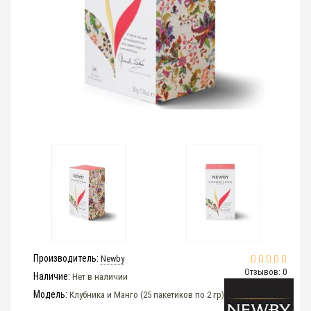
Производитель:
Newby
Отзывов: 0
Наличие:
Нет в наличии
Модель:
Клубника и Манго (25 пакетиков по 2 гр)