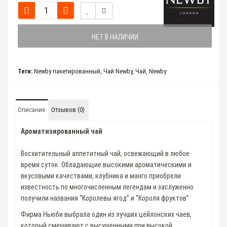
НЕТ В НАЛИЧИИ
Теги:
Newby пакетированный
,
Чай Newby
,
Чай
,
Newby
Описание
Отзывов (0)
Ароматизированный чай
Восхитительный аппетитный чай, освежающий в любое
время суток. Обладающие высокими ароматическими и
вкусовыми качествами, клубника и манго приобрели
известность по многочисленным легендам и заслуженно
получили названия “Королевы ягод” и “Короля фруктов”
Фирма Ньюби выбрала один из лучших цейлонских чаев,
который смешивают с высушенными при высокой