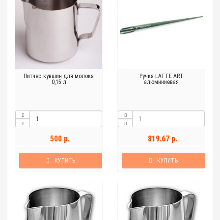
Питчер кувшин для молока
Ручка LATTE ART
0,15 л
алюминиевая
500 р.
819.67 р.
КУПИТЬ
КУПИТЬ