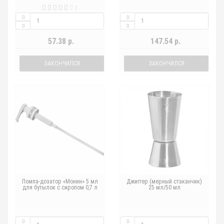
1
57.38 р.
147.54 р.
ЗАКОНЧИЛСЯ
ЗАКОНЧИЛСЯ
Помпа-дозатор «Монин» 5 мл
Джиггер (мерный стаканчик)
для бутылок с сиропом 0,7 л
25 мл/50 мл