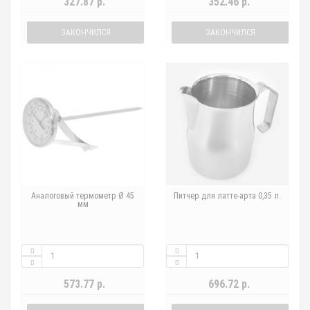
327.87 р.
352.46 р.
ЗАКОНЧИЛСЯ
ЗАКОНЧИЛСЯ
Аналоговый термометр Ø 45
Питчер для латте-арта 0,35 л.
мм
573.77 р.
696.72 р.