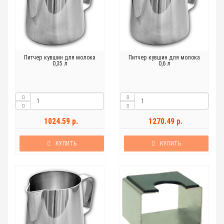
Питчер кувшин для молока
Питчер кувшин для молока
0,35 л
0,6 л
1024.59 р.
1270.49 р.
КУПИТЬ
КУПИТЬ