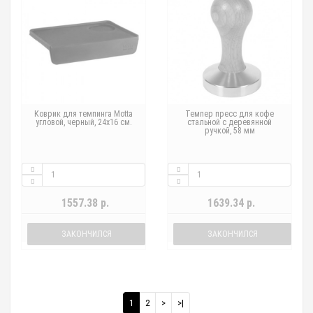
Коврик для темпинга Motta
Темпер пресс для кофе
угловой, черный, 24х16 см.
стальной с деревянной
ручкой, 58 мм
1557.38 р.
1639.34 р.
ЗАКОНЧИЛСЯ
ЗАКОНЧИЛСЯ
1
2
>
>|