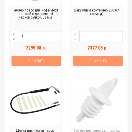
Темпер пресс для кофе Motta
Вакуумный контейнер 850 мл
стальной с деревянной
(жемчуг)
черной ручкой, 58 мм
2295.08 р.
2377.05 р.
КУПИТЬ
КУПИТЬ
Щетка для чистки паром
Гейзер для сиропов, пластик,