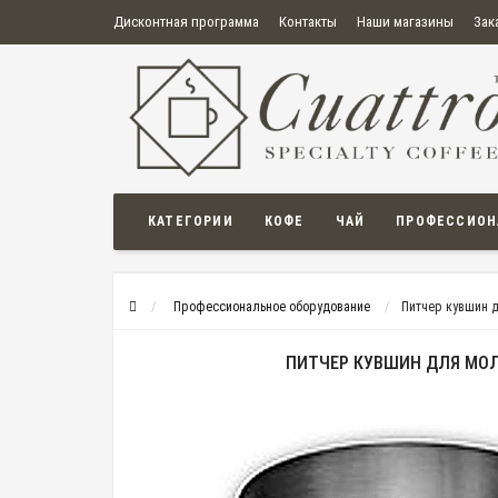
Дисконтная программа
Контакты
Наши магазины
Зак
О нас
Оплата
Правила продажи товаров
Бонусная пр
Политика конфиденциальности
Политика в отношении обработки персональных данных
Пользовательское соглашение
КАТЕГОРИИ
КОФЕ
ЧАЙ
ПРОФЕССИОН
Профессиональное оборудование
Питчер кувшин д
ПИТЧЕР КУВШИН ДЛЯ МОЛО