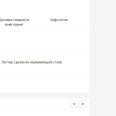
Доставка товаров по
Кофе оптом
всей стране!
е. Питчер сделан из нержавеющей стали.
<
>