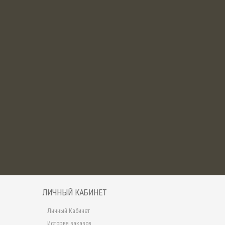
ЛИЧНЫЙ КАБИНЕТ
Личный Кабинет
История заказов