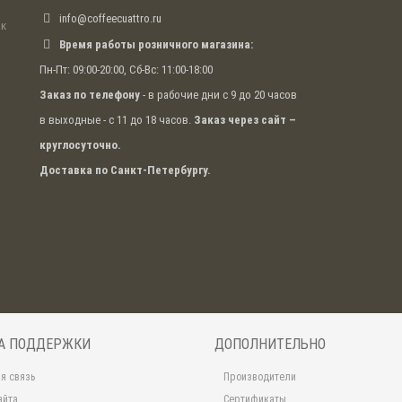
info@coffeecuattro.ru
ак
Время работы розничного магазина:
Пн-Пт: 09:00-20:00, Сб-Вс: 11:00-18:00
Заказ по телефону
- в рабочие дни с 9 до 20 часов
в выходные - с 11 до 18 часов.
Заказ через сайт –
круглосуточно.
Доставка по Санкт-Петербургу.
А ПОДДЕРЖКИ
ДОПОЛНИТЕЛЬНО
я связь
Производители
айта
Сертификаты