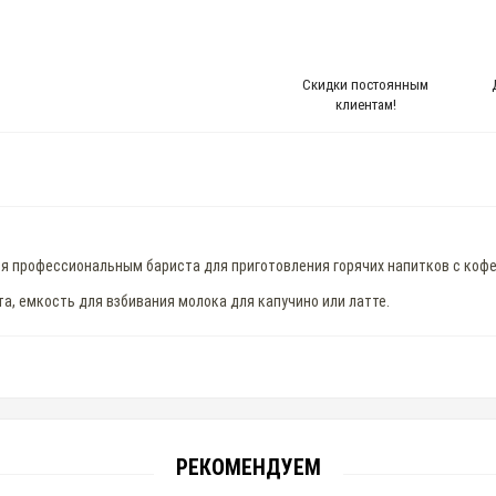
Скидки постоянным
клиентам!
ся профессиональным бариста для приготовления горячих напитков с коф
та, емкость для взбивания молока для капучино или латте.
РЕКОМЕНДУЕМ