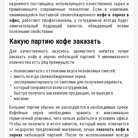
надежного поставщика, использующего качественное сырье и
применяющего современные технологии. Если в компании,
занимающейся поставкой свежеобжаренного
кофе в зернах в
офис,
работают профессионалы, у сотрудников всегда будет
замечательный бодрящий напиток, обладающий всеми
полезными свойствами.
Какую партию кофе заказать
Для качественного, вкусного, ароматного напитка лучше
заказать кофе в зернах небольшой партией. У минимального
количества есть ряд преимуществ:
познакомиться с оттенками вкуса незнакомых смесей;
иметь всегда свежеобжаренные зерна;
экспериментировать со смесями для получения варианта,
который понравится всем сотрудникам;
быстро получать заказанную продукцию, не выходя в
магазин.
Большие партии обычно не расходуются в необходимые сроки.
Кофейные зерна необходимо хранить в максимально
герметичной упаковке, чего нельзя добиться в условиях офиса.
Чтобы не получить в итоге напиток, который мало отличается
от недорогих предложений магазинов, лучше
заказать кофе в
зернах
небольшой партией. После ее использования всегда