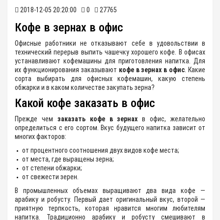
2018-12-05 20:20:00
0
27765
Кофе в зернах в офис
Офисные работники не отказывают себе в удовольствии в
технический перерыв выпить чашечку хорошего кофе. В офисах
устанавливают кофемашины для приготовления напитка. Для
их функционирования заказывают
кофе в зернах в офис
. Какие
сорта выбирать для офисных кофемашин, какую степень
обжарки и в каком количестве закупать зерна?
Какой кофе заказать в офис
Прежде чем
заказать кофе в зернах
в офис, желательно
определиться с его сортом. Вкус будущего напитка зависит от
многих факторов:
от процентного соотношения двух видов кофе места;
от места, где выращены зерна;
от степени обжарки;
от свежести зерен.
В промышленных объемах выращивают два вида кофе —
арабику и робусту. Первый дает оригинальный вкус, второй —
приятную терпкость, которая нравится многим любителям
напитка. Традиционно арабику и робусту смешивают в