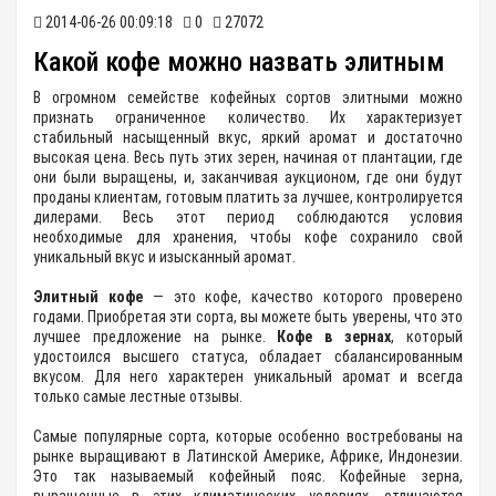
2014-06-26 00:09:18
0
27072
Какой кофе можно назвать элитным
В огромном семействе кофейных сортов элитными можно
признать ограниченное количество. Их характеризует
стабильный насыщенный вкус, яркий аромат и достаточно
высокая цена. Весь путь этих зерен, начиная от плантации, где
они были выращены, и, заканчивая аукционом, где они будут
проданы клиентам, готовым платить за лучшее, контролируется
дилерами. Весь этот период соблюдаются условия
необходимые для хранения, чтобы кофе сохранило свой
уникальный вкус и изысканный аромат.
Элитный кофе
— это кофе, качество которого проверено
годами. Приобретая эти сорта, вы можете быть уверены, что это
лучшее предложение на рынке.
Кофе в зернах
, который
удостоился высшего статуса, обладает сбалансированным
вкусом. Для него характерен уникальный аромат и всегда
только самые лестные отзывы.
Самые популярные сорта, которые особенно востребованы на
рынке выращивают в Латинской Америке, Африке, Индонезии.
Это так называемый кофейный пояс. Кофейные зерна,