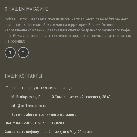
О НАШЕМ МАГАЗИНЕ
CoffeeCuattro
– является поставщиком натурального свежеобжаренного
зернового кофе и китайского чая на территории России.Основное
направление компании - реализация свежеобжаренного зернового кофе,
кофейных аксессуаров и натурального чая, как оптовым покупателям, так
и в розницу.
НАШИ КОНТАКТЫ
Санкт-Петербург, 16-я линия В.О., д.13
М. Выборгская, Большой Сампсониевский проспект, 38-40
info@coffeecuattro.ru
Время работы розничного магазина:
Пн-Пт: 09:00-20:00, Сб-Вс: 11:00-18:00
Заказ по телефону
- в рабочие дни с 9 до 20 часов