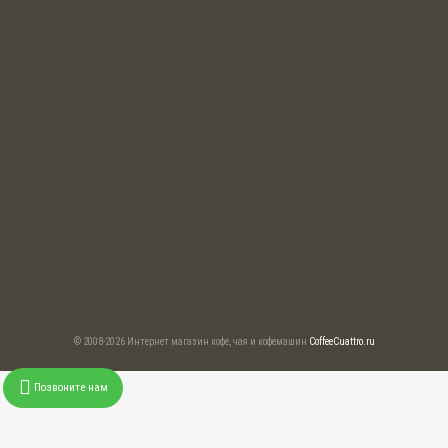
© 2008-2026 Интернет магазин кофе, чая и кофемашин
CoffeeCuattro.ru
Позвоните нам