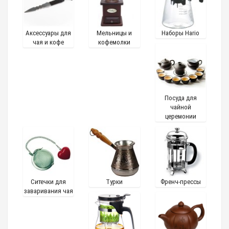
Аксессуары для
Мельницы и
Наборы Hario
чая и кофе
кофемолки
Посуда для
чайной
церемонии
Ситечки для
Турки
Френч-прессы
заваривания чая