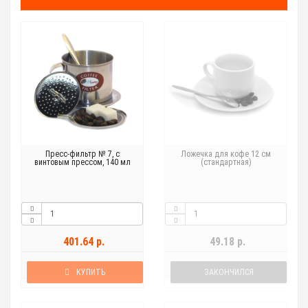
Пресс-фильтр № 7, с
Ложечка для кофе 12 см
винтовым прессом, 140 мл
(стандартная)
401.64 р.
49.18 р.
КУПИТЬ
ЗАКОНЧИЛСЯ