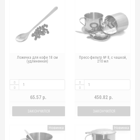
Ложечка для кофе 18 см
Пресс-фильтр № 8, с чашкой,
(удлиненная)
210 мл
65.57 р.
450.82 р.
ЗАКОНЧИЛСЯ
ЗАКОНЧИЛСЯ
Новинка
Новинка