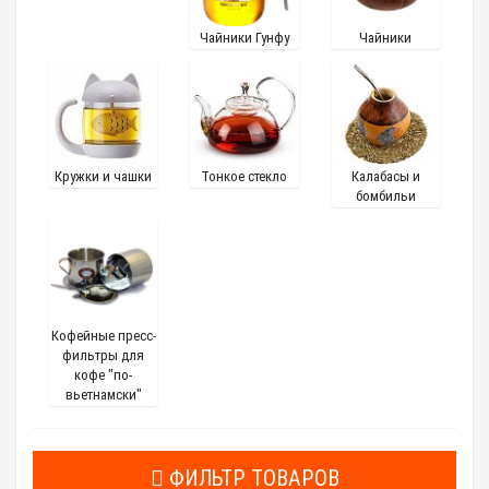
Чайники Гунфу
Чайники
Кружки и чашки
Тонкое стекло
Калабасы и
бомбильи
Кофейные пресс-
фильтры для
кофе "по-
вьетнамски"
ФИЛЬТР ТОВАРОВ