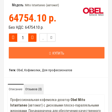
Модель:
Mito Istantaneo (автомат)
64754.10 р.
Без НДС:
64754.10 р.
КУПИТЬ
Теги:
Obel
,
Кофемолки
,
Для профессионалов
Описание
Отзывов (0)
Профессиональная кофемолка-дозатор
Obel Mito
Istantaneo
(автомат) с дисковыми плоско-параллельными
жерновами. Предназначена для обеспечения качественного