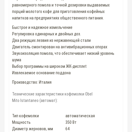
равномерного помола и точной дозировки выдаваемых
порций молотого кофе для приготовления кофейных
напитков на предприятиях общественного питания.
Быстрое и надежное измельчение
Регулировка одинарных и двойных доз.
Два режущих лезвия из нержавеющей стали
Двигатель смонтирован на антивибрационных опорах
Звукоизоляция помола, что обеспечивает низкий уровень
шума
Выбор программы на широком ЖК-дисплеt
Извлекаемое основание поддона
Производство: Италия
Технические характеристики кофемолки Obel
Mito Istantaneo (автомат):
Тип кофемолки
автоматическая
Мощность
350 Вт
Диаметр жерновов, мм
64