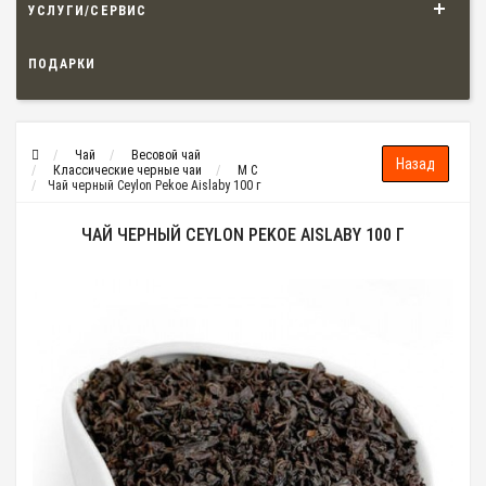
УСЛУГИ/СЕРВИС
ПОДАРКИ
Чай
Весовой чай
Классические черные чаи
M C
Чай черный Ceylon Pekoe Aislaby 100 г
ЧАЙ ЧЕРНЫЙ CEYLON PEKOE AISLABY 100 Г