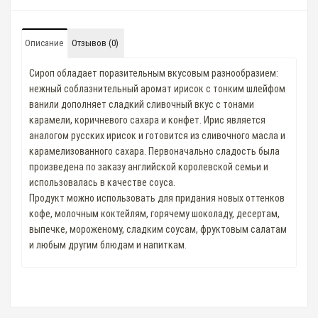
Описание
Отзывов (0)
Сироп обладает поразительным вкусовым разнообразием:
нежный соблазнительный аромат ирисок с тонким шлейфом
ванили дополняет сладкий сливочный вкус с тонами
карамели, коричневого сахара и конфет. Ирис является
аналогом русских ирисок и готовится из сливочного масла и
карамелизованного сахара. Первоначально сладость была
произведена по заказу английской королевской семьи и
использовалась в качестве соуса.
Продукт можно использовать для придания новых оттенков
кофе, молочным коктейлям, горячему шоколаду, десертам,
выпечке, мороженому, сладким соусам, фруктовым салатам
и любым другим блюдам и напиткам.