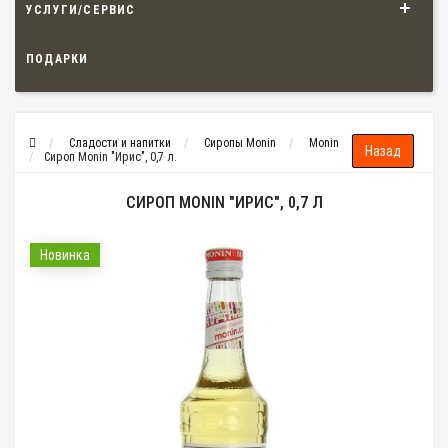
УСЛУГИ/СЕРВИС
ПОДАРКИ
Сладости и напитки
Сиропы Monin
Monin
Сироп Monin "Ирис", 0,7 л.
СИРОП MONIN "ИРИС", 0,7 Л
Новинка