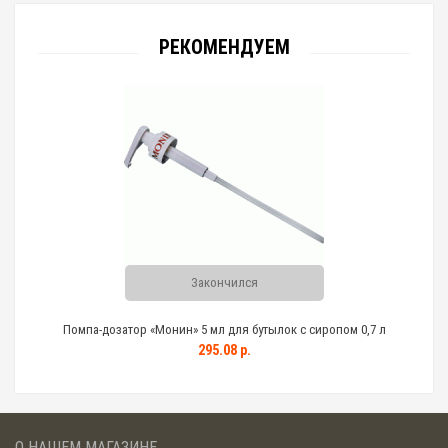
РЕКОМЕНДУЕМ
Закончился
Помпа-дозатор «Монин» 5 мл для бутылок с сиропом 0,7 л
295.08 р.
О НАШЕМ МАГАЗИНЕ