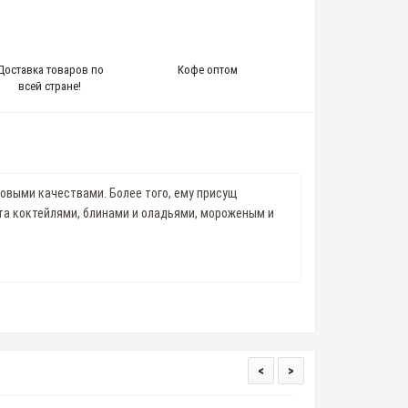
Доставка товаров по
Кофе оптом
всей стране!
выми качествами. Более того, ему присущ
та коктейлями, блинами и оладьями, мороженым и
<
>