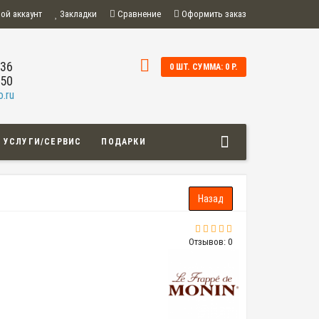
ой аккаунт
Закладки
Сравнение
Оформить заказ
-36
0 ШТ. СУММА: 0 Р.
-50
.ru
УСЛУГИ/СЕРВИС
ПОДАРКИ
Отзывов: 0