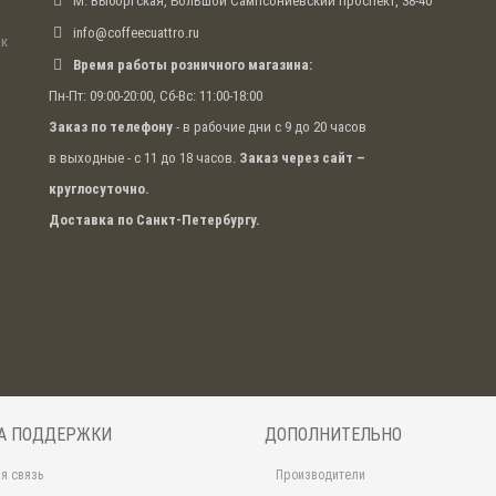
М. Выборгская, Большой Сампсониевский проспект, 38-40
info@coffeecuattro.ru
ак
Время работы розничного магазина:
Пн-Пт: 09:00-20:00, Сб-Вс: 11:00-18:00
Заказ по телефону
- в рабочие дни с 9 до 20 часов
в выходные - с 11 до 18 часов.
Заказ через сайт –
круглосуточно.
Доставка по Санкт-Петербургу.
А ПОДДЕРЖКИ
ДОПОЛНИТЕЛЬНО
я связь
Производители