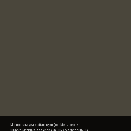
Мы используем файлы куки (cookie) и сервис
Яндекс.Метрика для сбора данных о поведении на