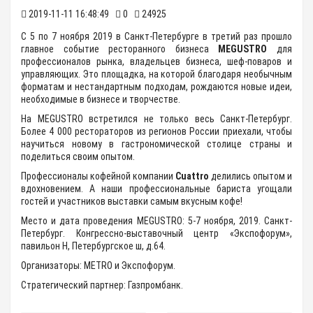
2019-11-11 16:48:49
0
24925
С 5 по 7 ноября 2019 в Санкт-Петербурге в третий раз прошло
главное событие ресторанного бизнеса
MEGUSTRO
для
профессионалов рынка, владельцев бизнеса, шеф-поваров и
управляющих. Это площадка, на которой благодаря необычным
форматам и нестандартным подходам, рождаются новые идеи,
необходимые в бизнесе и творчестве.
На MEGUSTRO встретился не только весь Санкт-Петербург.
Более 4 000 рестораторов из регионов России приехали, чтобы
научиться новому в гастрономической столице страны и
поделиться своим опытом.
Профессионалы кофейной компании
Cuattro
делились опытом и
вдохновением. А наши профессиональные бариста угощали
гостей и участников выставки самым вкусным кофе!
Место и дата проведения MEGUSTRO: 5-7 ноября, 2019. Санкт-
Петербург. Конгрессно-выставочный центр «Экспофорум»,
павильон Н, Петербургское ш, д.64.
Организаторы: METRO и Экспофорум.
Стратегический партнер: Газпромбанк.