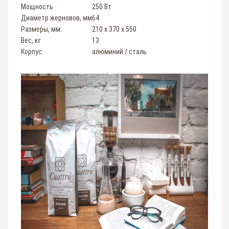
Мощность
250 Вт
Диаметр жерновов, мм
64
Размеры, мм:
210 x 370 x 550
Вес, кг
13
Корпус:
алюминий / сталь