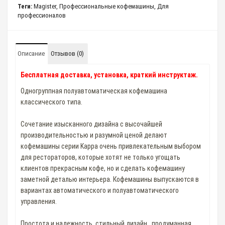
Теги:
Magister
,
Профессиональные кофемашины
,
Для
профессионалов
Описание
Отзывов (0)
Бесплатная доставка, установка, краткий инструктаж.
Одногруппная полуавтоматическая кофемашина
классического типа.
Сочетание изысканного дизайна с высочайшей
производительностью и разумной ценой делают
кофемашины серии Kappa очень привлекательным выбором
для рестораторов, которые хотят не только угощать
клиентов прекрасным кофе, но и сделать кофемашину
заметной деталью интерьера. Кофемашины выпускаются в
вариантах автоматического и полуавтоматического
управления.
Простота и надежность, стильный дизайн , продуманная